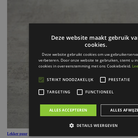
Lekker puur