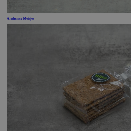
Arnhemse Meisjes