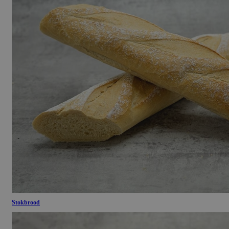
Stokbrood