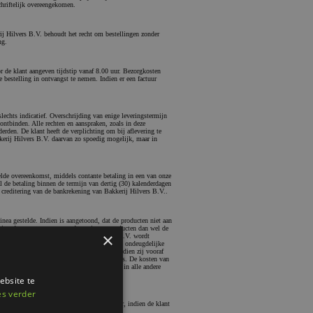
chriftelijk overeengekomen.
rij Hilvers B.V. behoudt het recht om bestellingen zonder
ng.
r de klant aangeven tijdstip vanaf 8.00 uur. Bezorgkosten
bestelling in ontvangst te nemen. Indien er een factuur
slechts indicatief. Overschrijding van enige leveringstermijn
ontbinden. Alle rechten en aanspraken, zoals in deze
rden. De klant heeft de verplichting om bij aflevering te
kerij Hilvers B.V. daarvan zo spoedig mogelijk, maar in
oelde overeenkomst, middels contante betaling in een van onze
zal de betaling binnen de termijn van dertig (30) kalenderdagen
 creditering van de bankrekening van Bakkerij Hilvers B.V..
inea gestelde. Indien is aangetoond, dat de producten niet aan
ering daarvan te vervangen door nieuwe producten dan wel de
×
 betrokken leverancier van Bakkerij Hilvers B.V. wordt
 vindt kosteloos vervanging of reparatie van ondeugdelijke
en in alle gevallen slechts geaccepteerd indien zij vooraf
e verpakking van het product onbeschadigd is. De kosten van
e voor rekening van Bakkerij Hilvers B.V., in alle andere
ebsite te
es verder
sgevonden. De eigendom gaat evenwel pas over, indien de klant