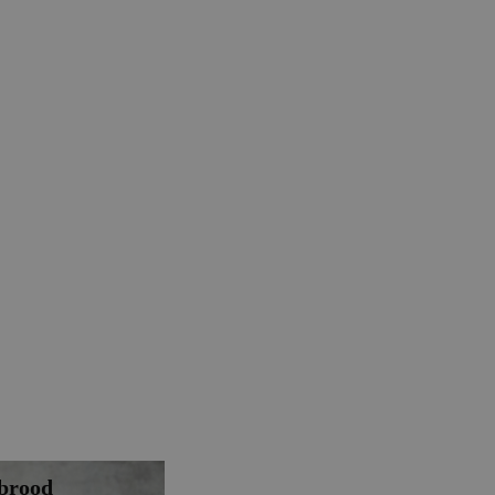
brood