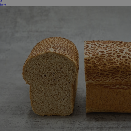
35
Bestel