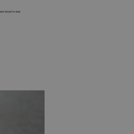
nen brood te eten