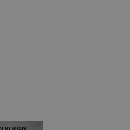
oren sesam