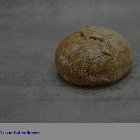
Desem bol volkoren