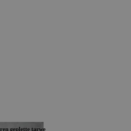
ren geplette tarwe