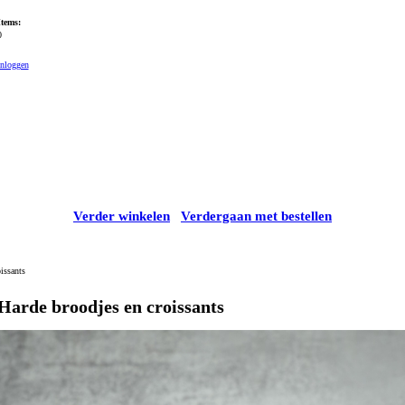
Items:
0
Inloggen
Verder winkelen
Verdergaan met bestellen
issants
Harde broodjes en croissants