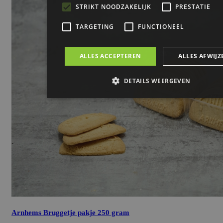
Arnhems Bruggetje pakje 250 gram