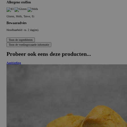
Allergene stoffen
Gluten, Melk, Tarwe, Ei
Bewaaradvies
Houdbaarheid: ca. 2 dag(en).
Probeer ook eens deze producten...
Aanbieding