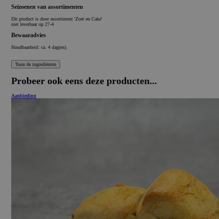
Seizoenen van assortimenten
Dit product is
door assortiment 'Zoet en Cake'
niet leverbaar op 27-4
Bewaaradvies
Houdbaarheid: ca. 4 dag(en).
Probeer ook eens deze producten...
Aanbieding