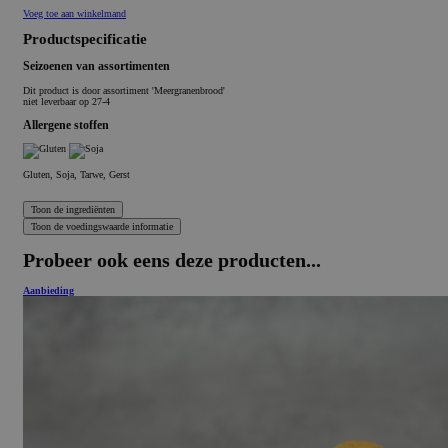
Voeg toe aan winkelmand
Productspecificatie
Seizoenen van assortimenten
Dit product is
door assortiment 'Meergranenbrood'
niet leverbaar op 27-4
Allergene stoffen
Gluten, Soja, Tarwe, Gerst
Probeer ook eens deze producten...
Aanbieding