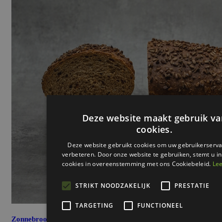
Zonnebrood