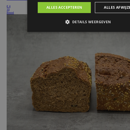
€
4
10
Bestel