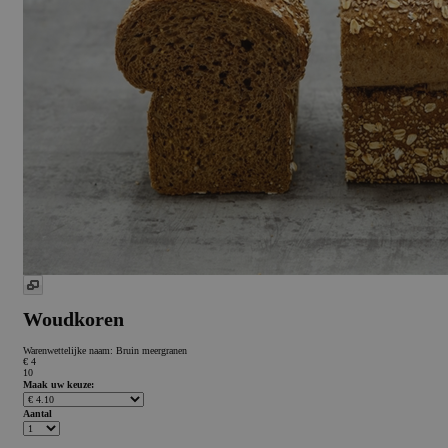
Woudkoren
Warenwettelijke naam:
Bruin meergranen
€ 4
10
Maak uw keuze:
Aantal