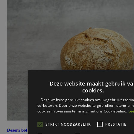
Desem bol volkoren