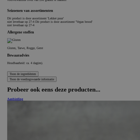
Seizoenen van assortimenten
Dit product is
door assortiment 'Lekker puur'
niet leverbaar op 27-4 Dit product is
door assortiment 'Vegan brood'
niet leverbaar op 27-4
Allergene stoffen
Gluten, Tarwe, Rogge, Gerst
Bewaaradvies
Houdbaarheid: ca. 4 dag(en).
Probeer ook eens deze producten...
Aanbieding